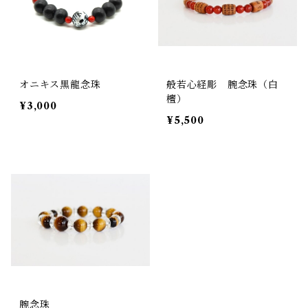
オニキス黒龍念珠
般若心経彫 腕念珠（白
檀）
¥3,000
¥5,500
腕念珠