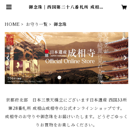
御念珠 | 西国第二十八番札所 成相山
成相寺
HOME
お守り一覧
御念珠
京都府北部 日本三景天橋立にございます日本遺産 西国33所
第28番札所 成相山成相寺の公式オンラインショップです。
成相寺のお守りや御念珠をお届けいたします。どうぞごゆっく
りお買物をお楽しみください。