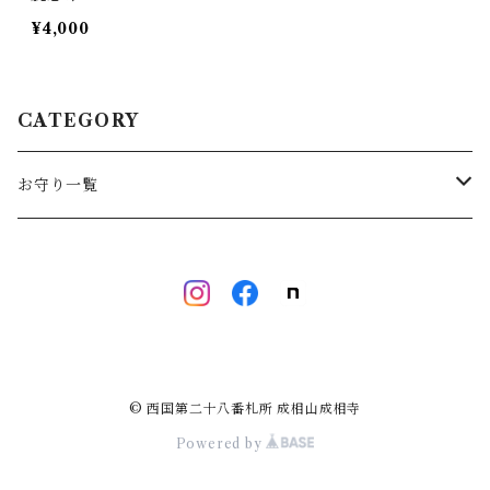
¥4,000
CATEGORY
お守り一覧
お守り
御念珠
© 西国第二十八番札所 成相山成相寺
Powered by