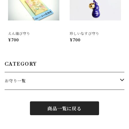
えん結び守り
珍しいなすび守り
¥700
¥700
CATEGORY
お守り一覧
お守り
商品一覧に戻る
御念珠