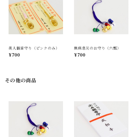
美人観音守り（ピンクのみ）
無病息災のお守り（六瓢）
¥700
¥700
その他の商品