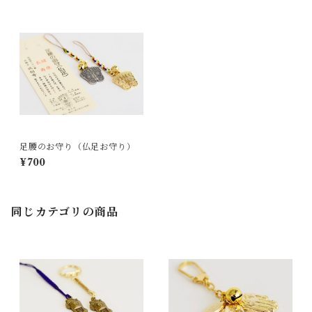
足腰のお守り（仏足お守り）
¥700
同じカテゴリの商品