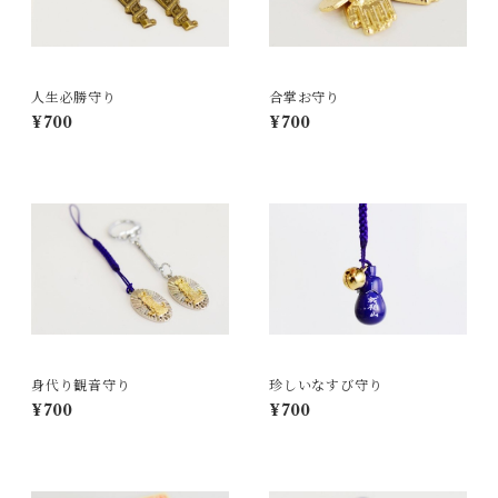
人生必勝守り
合掌お守り
¥700
¥700
身代り観音守り
珍しいなすび守り
¥700
¥700