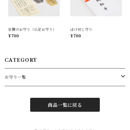
足腰のお守り（仏足お守り）
ぼけ封じ守り
¥700
¥700
CATEGORY
お守り一覧
お守り
商品一覧に戻る
御念珠