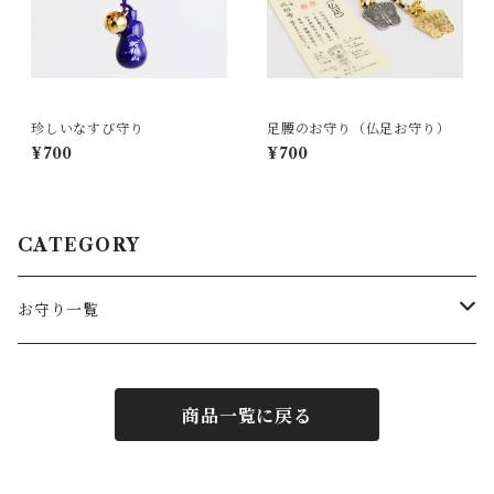
珍しいなすび守り
足腰のお守り（仏足お守り）
¥700
¥700
CATEGORY
お守り一覧
お守り
商品一覧に戻る
御念珠