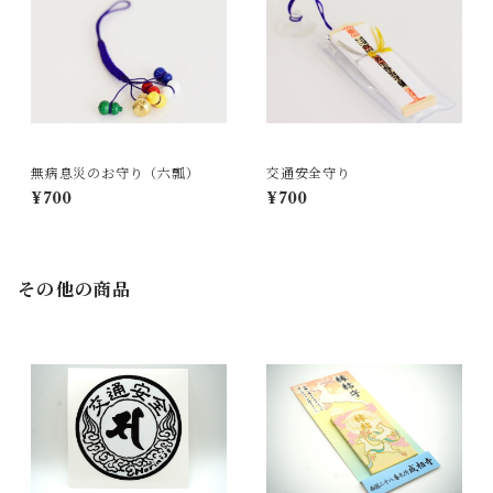
無病息災のお守り（六瓢）
交通安全守り
¥700
¥700
その他の商品