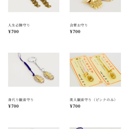
人生必勝守り
合掌お守り
¥700
¥700
身代り観音守り
美人観音守り（ピンクのみ）
¥700
¥700