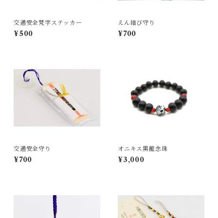
交通安全梵字ステッカー
えん結び守り
¥500
¥700
交通安全守り
オニキス黒龍念珠
¥700
¥3,000